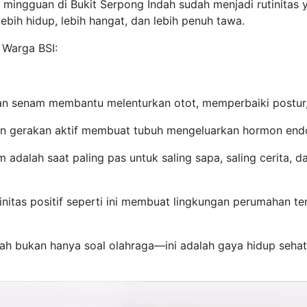
m mingguan di Bukit Serpong Indah sudah menjadi rutinita
ebih hidup, lebih hangat, dan lebih penuh tawa.
Warga BSI:
kan senam membantu melenturkan otot, memperbaiki postur
dan gerakan aktif membuat tubuh mengeluarkan hormon endor
am adalah saat paling pas untuk saling sapa, saling cerita
tinitas positif seperti ini membuat lingkungan perumahan 
dah bukan hanya soal olahraga—ini adalah gaya hidup seha