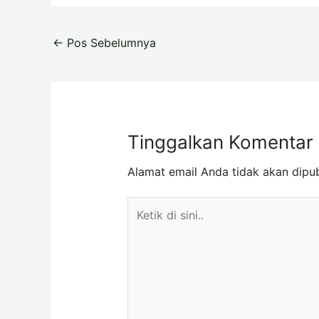
←
Pos Sebelumnya
Tinggalkan Komentar
Alamat email Anda tidak akan dipub
Ketik
di
sini..