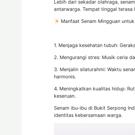
Lebih dari sekadar olahraga, sena
antarwarga. Tempat tinggal terasa l
Manfaat Senam Mingguan untuk 
1. Menjaga kesehatan tubuh: Gera
2. Mengurangi stres: Musik ceria 
3. Menjalin silaturahmi: Waktu sen
harmonis.
4. Meningkatkan kualitas hidup: Ru
keseruan.
Senam ibu-ibu di Bukit Serpong In
identitas kebersamaan warga.
Pemutar
Video