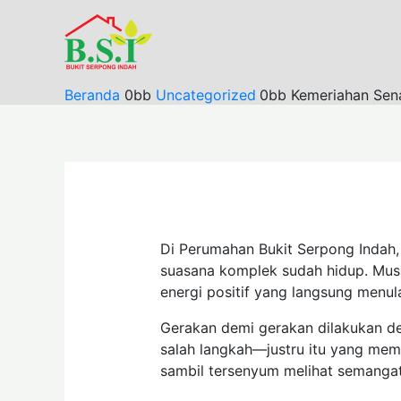
Lewati
ke
konten
Beranda
Uncategorized
Kemeriahan Sen
Di Perumahan Bukit Serpong Indah,
suasana komplek sudah hidup. Musi
energi positif yang langsung menul
Gerakan demi gerakan dilakukan de
salah langkah—justru itu yang me
sambil tersenyum melihat semangat