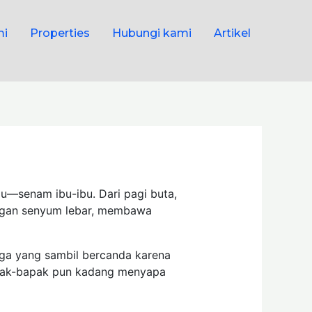
mi
Properties
Hubungi kami
Artikel
u—senam ibu-ibu. Dari pagi buta,
engan senyum lebar, membawa
uga yang sambil bercanda karena
apak-bapak pun kadang menyapa