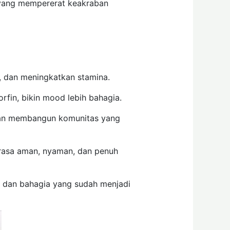
s yang mempererat keakraban
, dan meningkatkan stamina.
fin, bikin mood lebih bahagia.
, dan membangun komunitas yang
terasa aman, nyaman, dan penuh
t dan bahagia yang sudah menjadi