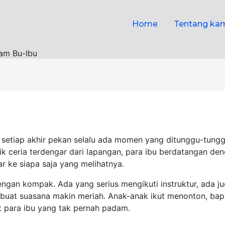
Home
Tentang ka
am Bu-Ibu
 setiap akhir pekan selalu ada momen yang ditunggu-tungg
k ceria terdengar dari lapangan, para ibu berdatangan d
ar ke siapa saja yang melihatnya.
ngan kompak. Ada yang serius mengikuti instruktur, ada j
mbuat suasana makin meriah. Anak-anak ikut menonton, b
 para ibu yang tak pernah padam.