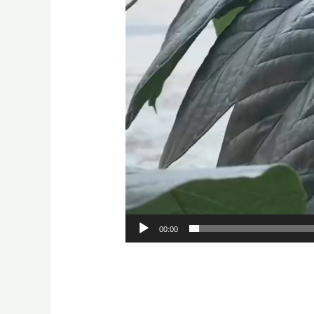
00:00